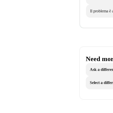
Il problema è 
Need mor
Ask a differe
Select a diff