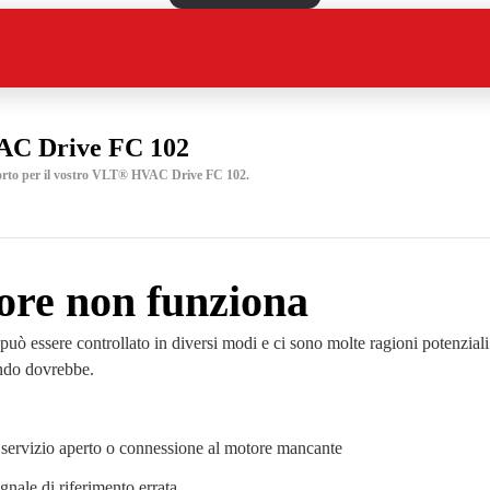
C Drive FC 102
porto per il vostro VLT® HVAC Drive FC 102.
ore non funziona
ò essere controllato in diversi modi e ci sono molte ragioni potenziali 
ndo dovrebbe.
i servizio aperto o connessione al motore mancante
gnale di riferimento errata