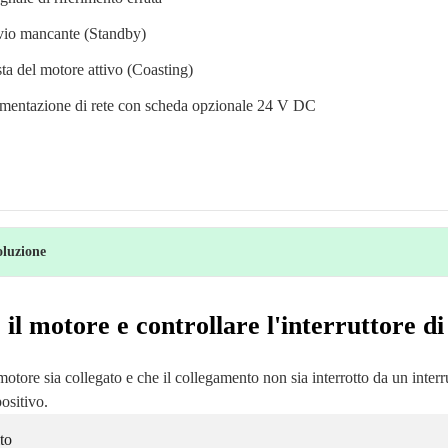
vio mancante (Standby)
ta del motore attivo (Coasting)
imentazione di rete con scheda opzionale 24 V DC
oluzione
 il motore e controllare l'interruttore di
 motore sia collegato e che il collegamento non sia interrotto da un interr
positivo.
to