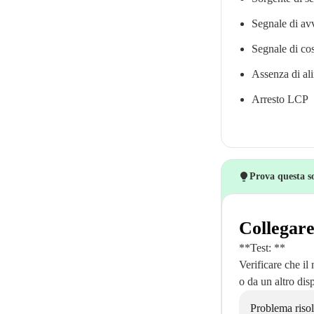
Segnale di av
Segnale di cos
Assenza di al
Arresto LCP
Prova questa s
Collegare
**Test: **
Verificare che il
o da un altro dis
Problema risol