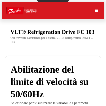
VLT® Refrigeration Drive FC 103
Qui troverete l'assistenza per il vostro VLT® Refrigeration Drive FC
103.
Abilitazione del
limite di velocità su
50/60Hz
Selezionare per visualizzare le variabili e i parametri