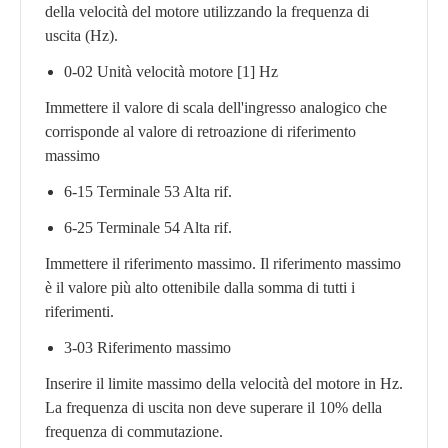
della velocità del motore utilizzando la frequenza di
uscita (Hz).
0-02 Unità velocità motore [1] Hz
Immettere il valore di scala dell'ingresso analogico che
corrisponde al valore di retroazione di riferimento
massimo
6-15 Terminale 53 Alta rif.
6-25 Terminale 54 Alta rif.
Immettere il riferimento massimo. Il riferimento massimo
è il valore più alto ottenibile dalla somma di tutti i
riferimenti.
3-03 Riferimento massimo
Inserire il limite massimo della velocità del motore in Hz.
La frequenza di uscita non deve superare il 10% della
frequenza di commutazione.