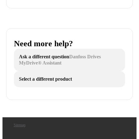
Need more help?
Ask a different question
Danfoss Drives
MyDrive® Assistant
Select a different product
Sitemap