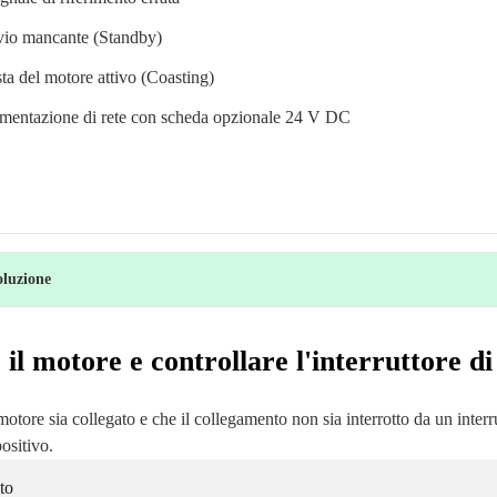
vio mancante (Standby)
ta del motore attivo (Coasting)
imentazione di rete con scheda opzionale 24 V DC
oluzione
 il motore e controllare l'interruttore di
 motore sia collegato e che il collegamento non sia interrotto da un interr
positivo.
to