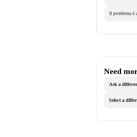
Il problema è 
Need mor
Ask a differe
Select a diff