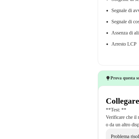
Segnale di av
Segnale di cos
Assenza di al
Arresto LCP
Prova questa s
Collegare
**Test: **
Verificare che il
o da un altro dis
Problema risol