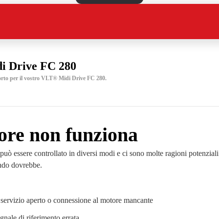
 Drive FC 280
orto per il vostro VLT® Midi Drive FC 280.
ore non funziona
ò essere controllato in diversi modi e ci sono molte ragioni potenziali 
ndo dovrebbe.
i servizio aperto o connessione al motore mancante
gnale di riferimento errata