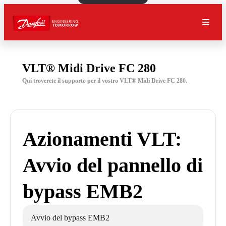
VLT® Midi Drive FC 280
Qui troverete il supporto per il vostro VLT® Midi Drive FC 280.
Azionamenti VLT:
Avvio del pannello di
bypass EMB2
Avvio del bypass EMB2