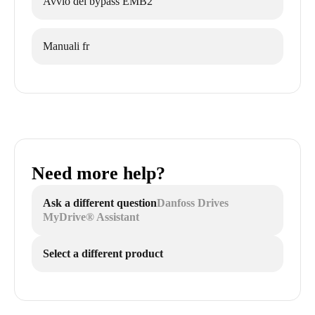
Avvio del bypass EMB2
Manuali fr
Need more help?
Ask a different question
Danfoss Drives
MyDrive® Assistant
Select a different product