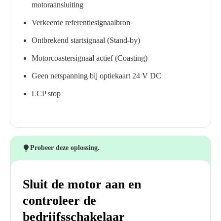
motoraansluiting
Verkeerde referentiesignaalbron
Ontbrekend startsignaal (Stand-by)
Motorcoastersignaal actief (Coasting)
Geen netspanning bij optiekaart 24 V DC
LCP stop
Probeer deze oplossing.
Sluit de motor aan en
controleer de
bedrijfsschakelaar