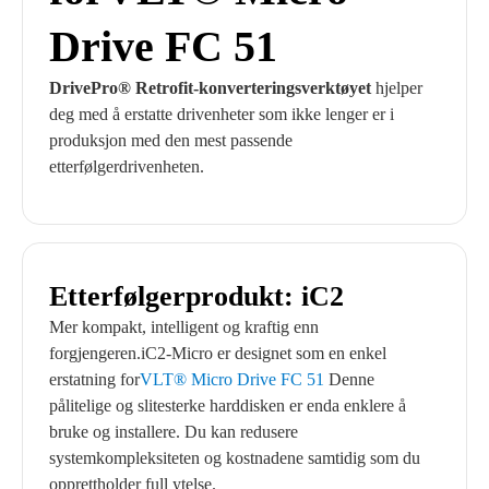
Drive FC 51
DrivePro® Retrofit-konverteringsverktøyet
hjelper
deg med å erstatte drivenheter som ikke lenger er i
produksjon med den mest passende
etterfølgerdrivenheten.
Etterfølgerprodukt: iC2
Mer kompakt, intelligent og kraftig enn
forgjengeren.iC2-Micro er designet som en enkel
erstatning for
VLT® Micro Drive FC 51
Denne
pålitelige og slitesterke harddisken er enda enklere å
bruke og installere. Du kan redusere
systemkompleksiteten og kostnadene samtidig som du
opprettholder full ytelse.