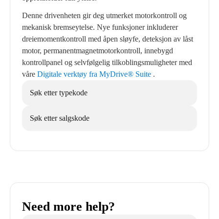
Denne drivenheten gir deg utmerket motorkontroll og
mekanisk bremseytelse. Nye funksjoner inkluderer
dreiemomentkontroll med åpen sløyfe, deteksjon av låst
motor, permanentmagnetmotorkontroll, innebygd
kontrollpanel og selvfølgelig tilkoblingsmuligheter med
våre
Digitale verktøy fra MyDrive® Suite
.
Søk etter typekode
Søk etter salgskode
Need more help?