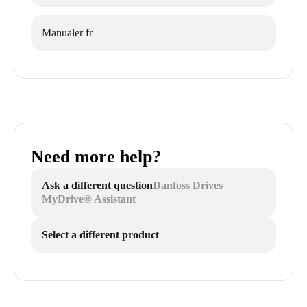
Manualer fr
Need more help?
Ask a different question
Danfoss Drives
MyDrive® Assistant
Select a different product