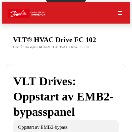
VLT® HVAC Drive FC 102
Her får du støtte til dinVLT® HVAC Drive FC 102 .
VLT Drives:
Oppstart av EMB2-
bypasspanel
Oppstart av EMB2-bypass