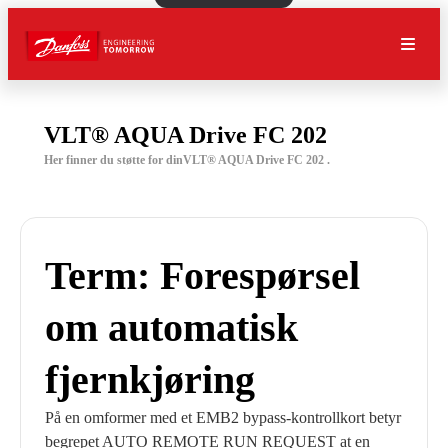
VLT® AQUA Drive FC 202
Her finner du støtte for dinVLT® AQUA Drive FC 202 .
Term: Forespørsel
om automatisk
fjernkjøring
På en omformer med et EMB2 bypass-kontrollkort betyr
begrepet AUTO REMOTE RUN REQUEST at en