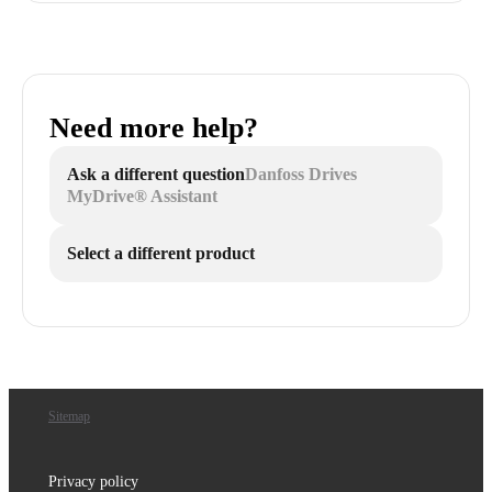
Need more help?
Ask a different question
Danfoss Drives
MyDrive® Assistant
Select a different product
Sitemap
Privacy policy