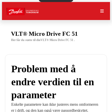
VLT® Micro Drive FC 51
Her får du støtte til dinVLT® Micro Drive FC 51 .
Problem med å
endre verdien til en
parameter
Enkelte parametere kan ikke justeres mens omformeren
er i drift, og den kan også være passordbeskyttet.