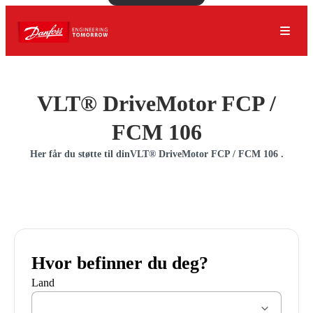
VLT® DriveMotor FCP /
FCM 106
Her får du støtte til dinVLT® DriveMotor FCP / FCM 106 .
Hvor befinner du deg?
Land