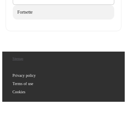
Fortsette
Sitemap
Privacy policy
Terms of use
Cookies