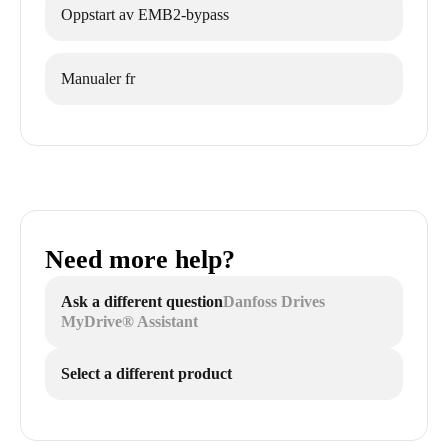
Oppstart av EMB2-bypass
Manualer fr
Need more help?
Ask a different question
Danfoss Drives
MyDrive® Assistant
Select a different product