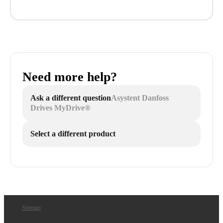
Need more help?
Ask a different question
Asystent Danfoss
Drives MyDrive®
Select a different product
Sitemap