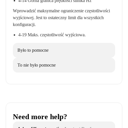
4-14 Górna granica prędkości silnika Hz
Wprowadzić maksymalne ograniczenie częstotliwości
wyjściowej. Jest to ostateczny limit dla wszystkich
konfiguracji.
4-19 Maks. częstotliwość wyjściowa.
Było to pomocne
To nie było pomocne
Need more help?