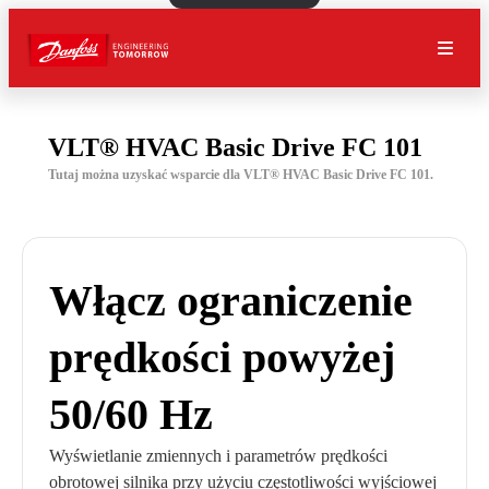
VLT® HVAC Basic Drive FC 101
Tutaj można uzyskać wsparcie dla VLT® HVAC Basic Drive FC 101.
Włącz ograniczenie
prędkości powyżej
50/60 Hz
Wyświetlanie zmiennych i parametrów prędkości
obrotowej silnika przy użyciu częstotliwości wyjściowej