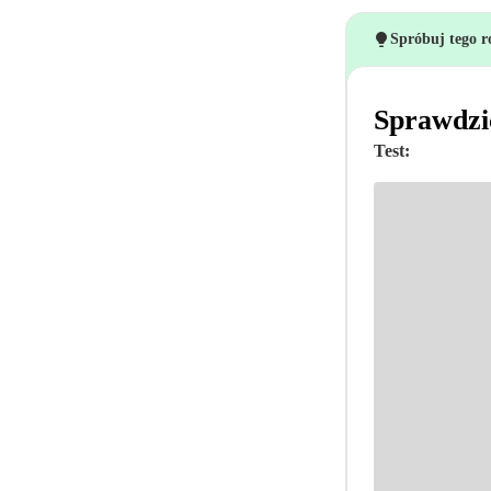
Spróbuj tego r
Sprawdzi
Test: