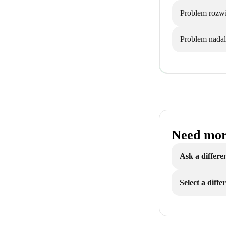
Problem rozw
Problem nadal 
Need mor
Ask a differe
Select a diff