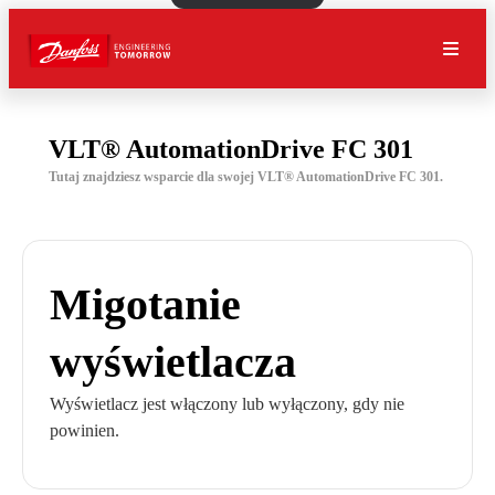
VLT® AutomationDrive FC 301
Tutaj znajdziesz wsparcie dla swojej VLT® AutomationDrive FC 301.
Migotanie
wyświetlacza
Wyświetlacz jest włączony lub wyłączony, gdy nie
powinien.