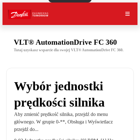
VLT® AutomationDrive FC 360
Tutaj uzyskasz wsparcie dla swojej VLT® AutomationDrive FC 360.
Wybór jednostki
prędkości silnika
Aby zmienić prędkość silnika, przejdź do menu
głównego. W grupie 0-**, Obsługa i Wyświetlacz
przejdź do...