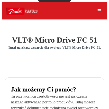
VLT® Micro Drive FC 51
Tutaj uzyskasz wsparcie dla swojego VLT® Micro Drive FC 51.
Jak możemy Ci pomóc?
Ta przetwornica częstotliwości nie jest już częścią
naszego aktywnego portfolio produktów. Tutaj możesz
wyszukać dokumentację techniczną swojej przetwornicy