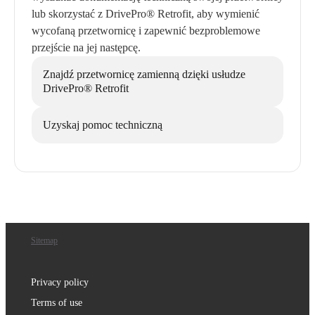
lub skorzystać z DrivePro® Retrofit, aby wymienić
wycofaną przetwornicę i zapewnić bezproblemowe
przejście na jej następcę.
Znajdź przetwornicę zamienną dzięki usłudze
DrivePro® Retrofit
Uzyskaj pomoc techniczną
Sitemap
Privacy policy
Terms of use