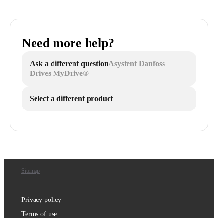
Need more help?
Ask a different question
Asystent Danfoss
Drives MyDrive®
Select a different product
Sitemap
Privacy policy
Terms of use