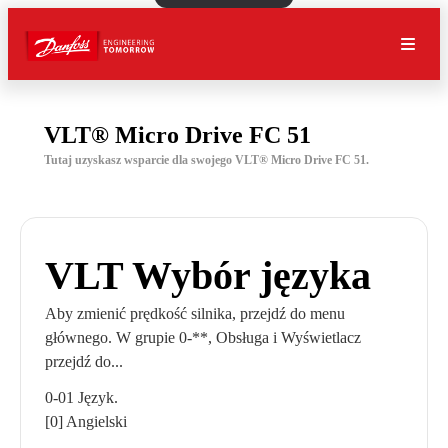
VLT® Micro Drive FC 51
Tutaj uzyskasz wsparcie dla swojego VLT® Micro Drive FC 51.
VLT Wybór języka
Aby zmienić prędkość silnika, przejdź do menu
głównego. W grupie 0-**, Obsługa i Wyświetlacz
przejdź do...
0-01 Język.
[0] Angielski