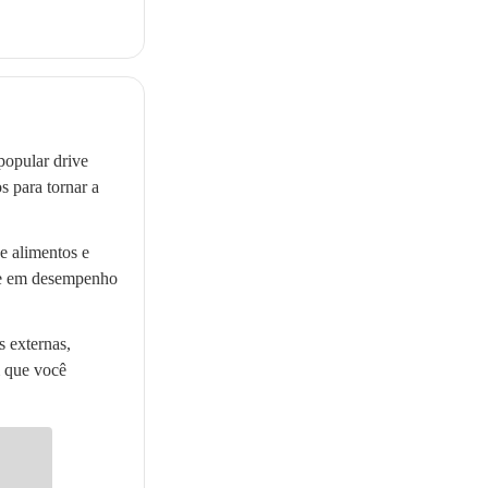
opular drive
 para tornar a
e alimentos e
rte em desempenho
 externas,
m que você