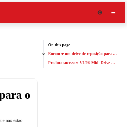
On this page
Encontre um drive de reposição para o VLT®
Produto sucessor: VLT® Midi Drive FC 280
para o
que não estão