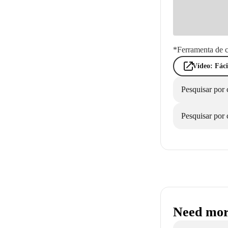
*Ferramenta de
Vídeo: Fáci
Pesquisar por 
Pesquisar por
Need mor