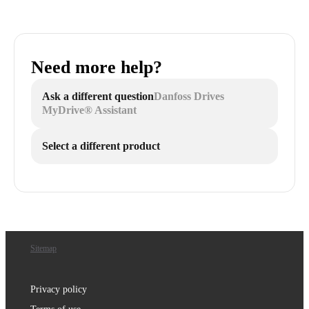
Need more help?
Ask a different question
Danfoss Drives
MyDrive® Assistant
Select a different product
Sitemap
Privacy policy