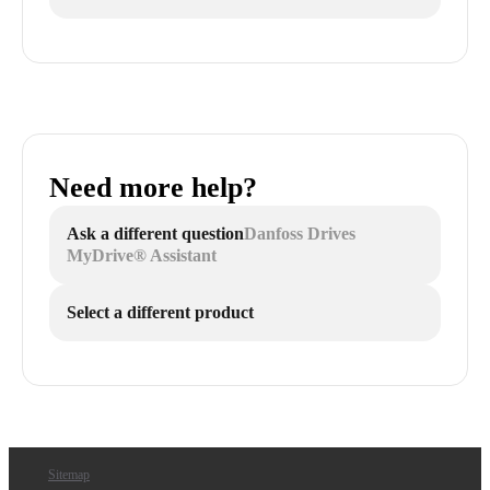
Need more help?
Ask a different question
Danfoss Drives
MyDrive® Assistant
Select a different product
Sitemap