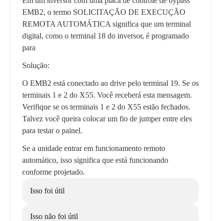
Em um inversor com uma placa de controle de bypass
EMB2, o termo SOLICITAÇÃO DE EXECUÇÃO
REMOTA AUTOMÁTICA significa que um terminal
digital, como o terminal 18 do inversor, é programado
para
Solução:
O EMB2 está conectado ao drive pelo terminal 19. Se os
terminais 1 e 2 do X55. Você receberá esta mensagem.
Verifique se os terminais 1 e 2 do X55 estão fechados.
Talvez você queira colocar um fio de jumper entre eles
para testar o painel.
Se a unidade entrar em funcionamento remoto
automático, isso significa que está funcionando
conforme projetado.
Isso foi útil
Isso não foi útil