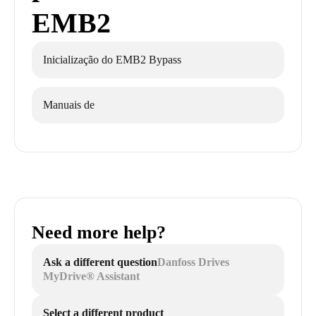
EMB2
Inicialização do EMB2 Bypass
Manuais de
Need more help?
Ask a different question
Danfoss Drives
MyDrive® Assistant
Select a different product