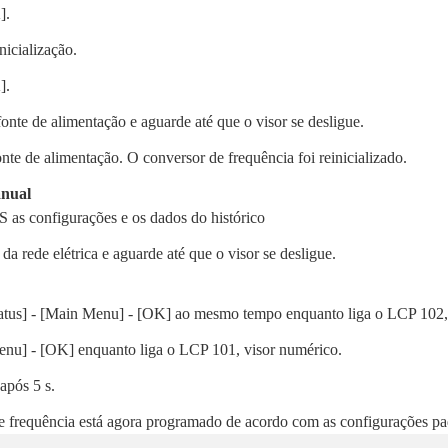
].
nicialização.
].
onte de alimentação e aguarde até que o visor se desligue.
nte de alimentação. O conversor de frequência foi reinicializado.
anual
as configurações e os dados do histórico
da rede elétrica e aguarde até que o visor se desligue.
tatus] - [Main Menu] - [OK] ao mesmo tempo enquanto liga o LCP 102, 
enu] - [OK] enquanto liga o LCP 101, visor numérico.
 após 5 s.
e frequência está agora programado de acordo com as configurações pa