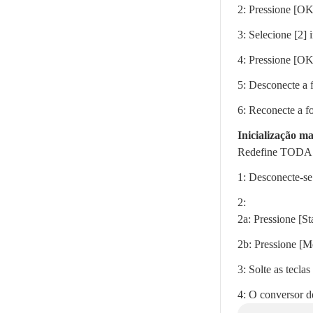
2: Pressione [OK
3: Selecione [2] i
4: Pressione [OK
5: Desconecte a f
6: Reconecte a fo
Inicialização m
Redefine TODAS 
1: Desconecte-se 
2:
2a: Pressione [S
2b: Pressione [M
3: Solte as teclas
4: O conversor d