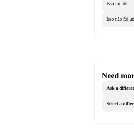
Isso foi útil
Isso não foi úti
Need mor
Ask a differe
Select a diff