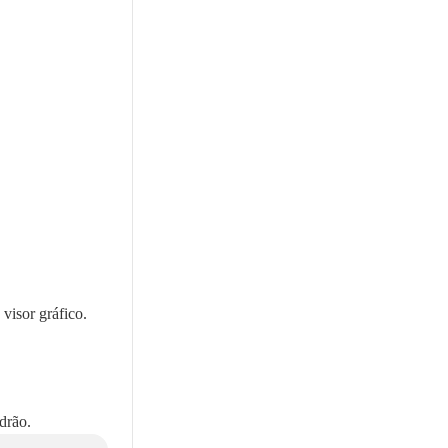
visor gráfico.
drão.