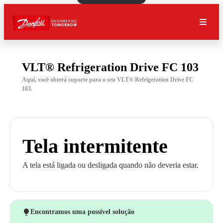
VLT® Refrigeration Drive FC 103
Aqui, você obterá suporte para o seu VLT® Refrigeration Drive FC
103.
Tela intermitente
A tela está ligada ou desligada quando não deveria estar.
Encontramos uma possível solução