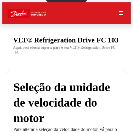
VLT® Refrigeration Drive FC 103
Aqui, você obterá suporte para o seu VLT® Refrigeration Drive FC
103.
Seleção da unidade
de velocidade do
motor
Para alterar a seleção da velocidade do motor, vá para o