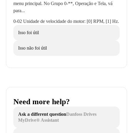
menu principal. No Grupo 0-**, Operação e Tela, vá
para...
0-02 Unidade de velocidade do motor: [0] RPM, [1] Hz.
Isso foi útil
Isso não foi útil
Need more help?
Ask a different question
Danfoss Drives
MyDrive® Assistant