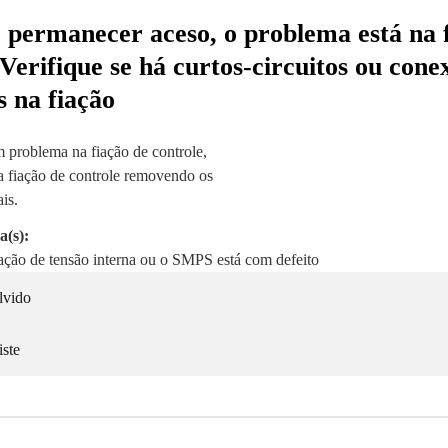
r permanecer aceso, o problema está na 
 Verifique se há curtos-circuitos ou cone
s na fiação
m problema na fiação de controle,
a fiação de controle removendo os
is.
a(s):
ação de tensão interna ou o SMPS está com defeito
lvido
iste