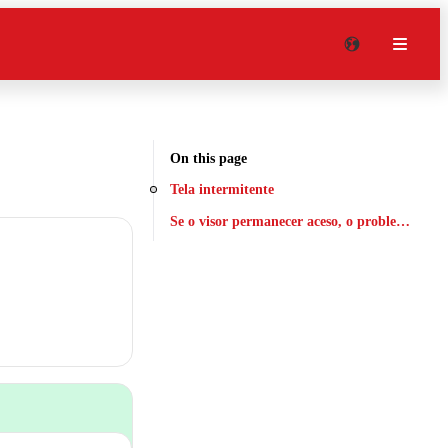
On this page
Tela intermitente
Se o visor permanecer aceso, o problema está n