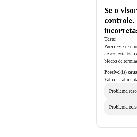
Se o viso
controle.
incorreta
Teste:
Para descartar u
desconecte toda 
blocos de termina
Possível(is) caus
Falha na aliment
Problema reso
Problema pers