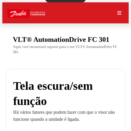
VLT® AutomationDrive FC 301
Aqui, você encontrará suporte para o seu VLT® AutomationDrive FC
301.
Tela escura/sem
função
Há vários fatores que podem fazer com que o visor não
funcione quando a unidade é ligada.