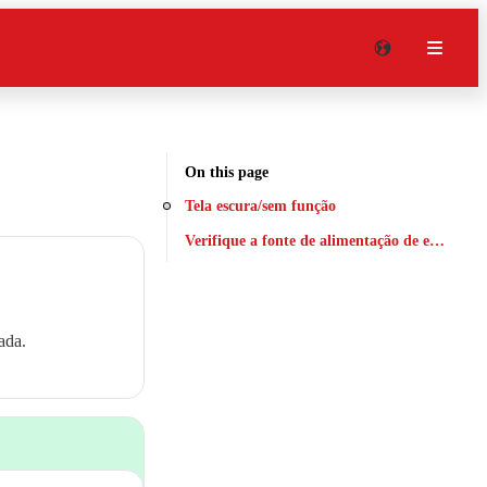
On this page
Tela escura/sem função
Verifique a fonte de alimentação de entrada
ada.