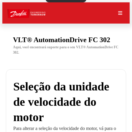
VLT® AutomationDrive FC 302
Aqui, você encontrará suporte para o seu VLT® AutomationDrive FC
302.
Seleção da unidade
de velocidade do
motor
Para alterar a seleção da velocidade do motor, vá para o