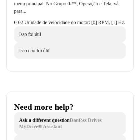
menu principal. No Grupo 0-**, Operação e Tela, vá
para...
0-02 Unidade de velocidade do motor: [0] RPM, [1] Hz.
Isso foi útil
Isso não foi útil
Need more help?
Ask a different question
Danfoss Drives
MyDrive® Assistant