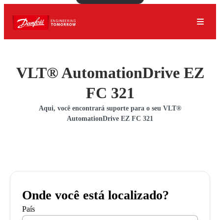
VLT® AutomationDrive EZ
FC 321
Aqui, você encontrará suporte para o seu VLT®
AutomationDrive EZ FC 321
Onde você está localizado?
País