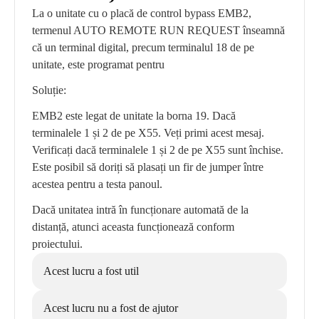
La o unitate cu o placă de control bypass EMB2,
termenul AUTO REMOTE RUN REQUEST înseamnă
că un terminal digital, precum terminalul 18 de pe
unitate, este programat pentru
Soluție:
EMB2 este legat de unitate la borna 19. Dacă
terminalele 1 și 2 de pe X55. Veți primi acest mesaj.
Verificați dacă terminalele 1 și 2 de pe X55 sunt închise.
Este posibil să doriți să plasați un fir de jumper între
acestea pentru a testa panoul.
Dacă unitatea intră în funcționare automată de la
distanță, atunci aceasta funcționează conform
proiectului.
Acest lucru a fost util
Acest lucru nu a fost de ajutor