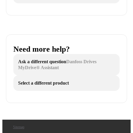
Need more help?
Ask a different question
Danfoss Drives
MyDrive® Assistant
Select a different product
Sitemap