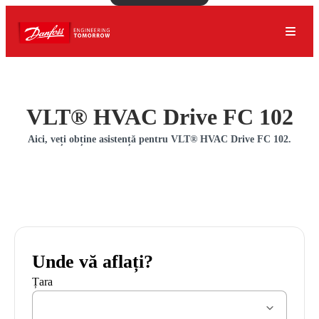
VLT® HVAC Drive FC 102
Aici, veți obține asistență pentru VLT® HVAC Drive FC 102.
Unde vă aflați?
Țara