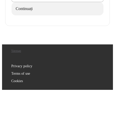
Continuați
Sitemap
Privacy policy
Terms of use
Cookies