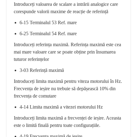
Introduceți valoarea de scalare a intrării analogice care
corespunde valorii maxime de reacție de referință
6-15 Terminalul 53 Ref. mare
6-25 Terminalul 54 Ref. mare
Introduceți referința maximă. Referința maximă este cea
mai mare valoare care se poate obține prin însumarea
tuturor referințelor
3-03 Referință maximă
Introduceți limita maximă pentru viteza motorului în Hz.
Frecvența de ieșire nu trebuie să depășească 10% din
frecvența de comutare
4-14 Limita maximă a vitezei motorului Hz
Introduceți limita maximă a frecvenței de ieșire. Aceasta
este o limită finală pentru toate configurațiile.
4-19 Frecvența maximă de ieșire.