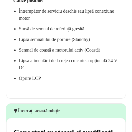
Cauze posibile:
Întrerupător de serviciu deschis sau lipsă conexiune
motor
Sursă de semnal de referință greșită
Lipsa semnalului de pornire (Standby)
Semnal de coastă a motorului activ (Coastă)
Lipsa alimentării de la rețea cu cartela opțională 24 V
DC
Oprire LCP
Încercați această soluție