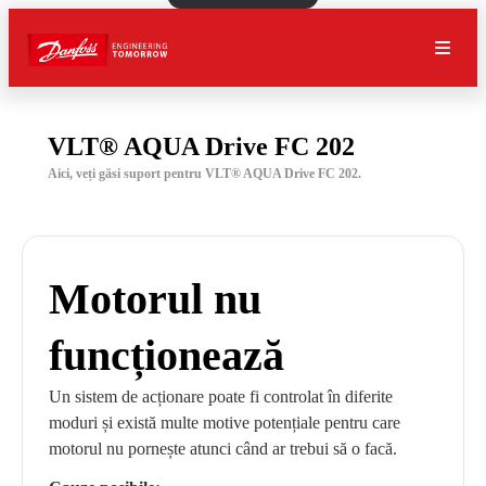
VLT® AQUA Drive FC 202
Aici, veți găsi suport pentru VLT® AQUA Drive FC 202.
Motorul nu
funcționează
Un sistem de acționare poate fi controlat în diferite
moduri și există multe motive potențiale pentru care
motorul nu pornește atunci când ar trebui să o facă.