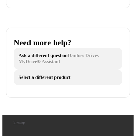
Need more help?
Ask a different question
Danfoss Drives
MyDrive® Assistant
Select a different product
Sitemap