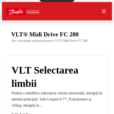
VLT® Midi Drive FC 280
Aici, veți obține asistență pentru VLT® Midi Drive FC 280.
VLT Selectarea
limbii
Pentru a modifica selectarea vitezei motorului, mergeți la
meniul principal. Sub Grupul 0-**, Funcționare și
Afișaj, mergeți la...