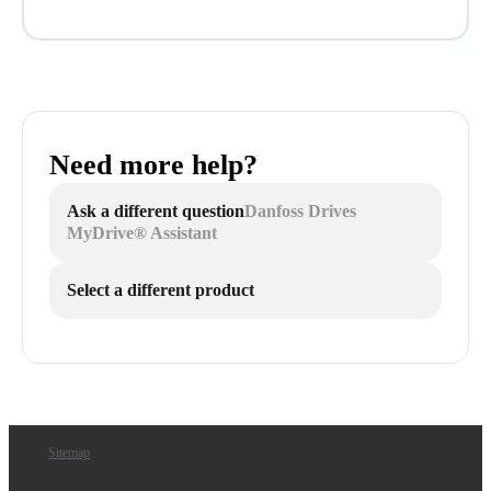
Need more help?
Ask a different question
Danfoss Drives
MyDrive® Assistant
Select a different product
Sitemap