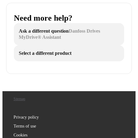
Need more help?
Ask a different question
Danfoss Drives
MyDrive® Assistant
Select a different product
Sitemap
Privacy policy
Terms of use
Cookies