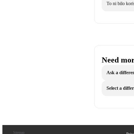
To ni bilo kori
Need mor
Ask a differe
Select a diff
Sitemap