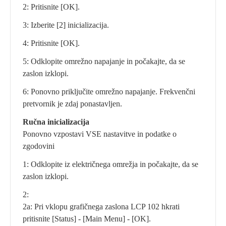
2: Pritisnite [OK].
3: Izberite [2] inicializacija.
4: Pritisnite [OK].
5: Odklopite omrežno napajanje in počakajte, da se
zaslon izklopi.
6: Ponovno priključite omrežno napajanje. Frekvenčni
pretvornik je zdaj ponastavljen.
Ručna inicializacija
Ponovno vzpostavi VSE nastavitve in podatke o
zgodovini
1: Odklopite iz električnega omrežja in počakajte, da se
zaslon izklopi.
2:
2a: Pri vklopu grafičnega zaslona LCP 102 hkrati
pritisnite [Status] - [Main Menu] - [OK].