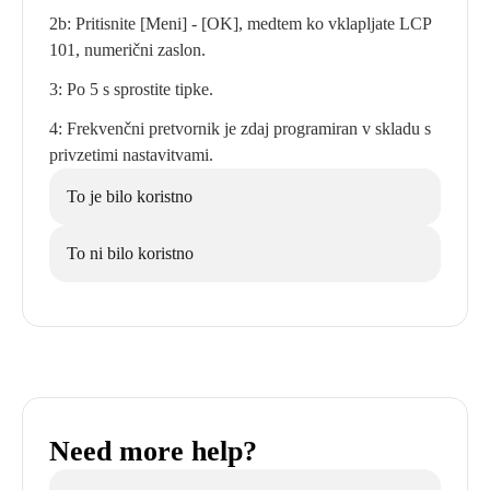
2b: Pritisnite [Meni] - [OK], medtem ko vklapljate LCP
101, numerični zaslon.
3: Po 5 s sprostite tipke.
4: Frekvenčni pretvornik je zdaj programiran v skladu s
privzetimi nastavitvami.
To je bilo koristno
To ni bilo koristno
Need more help?