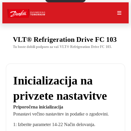
VLT® Refrigeration Drive FC 103
Tu boste dobili podporo za vaš VLT® Refrigeration Drive FC 103.
Inicializacija na
privzete nastavitve
Priporočena inicializacija
Ponastavi večino nastavitev in podatke o zgodovini.
1: Izberite parameter 14-22 Način delovanja.