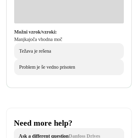
Možni vzrok/vzroki:
Manjkajoča vhodna moč
Težava je rešena
Problem je še vedno prisoten
Need more help?
Ask a different question
Danfoss Drives