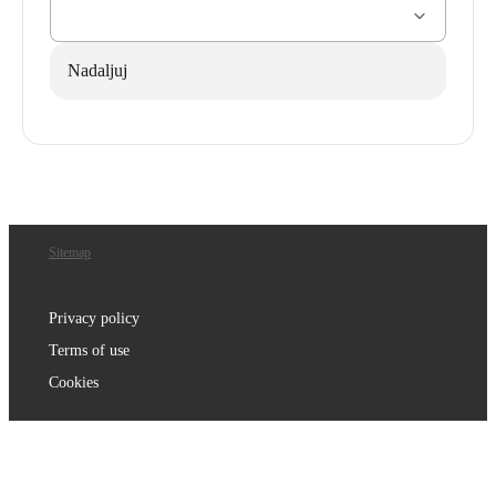
Nadaljuj
Sitemap
Privacy policy
Terms of use
Cookies