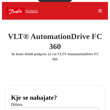
VLT® AutomationDrive FC
360
Tu boste dobili podporo za vaš VLT® AutomationDrive FC
360.
Kje se nahajate?
Država