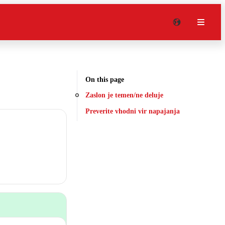
On this page
Zaslon je temen/ne deluje
Preverite vhodni vir napajanja