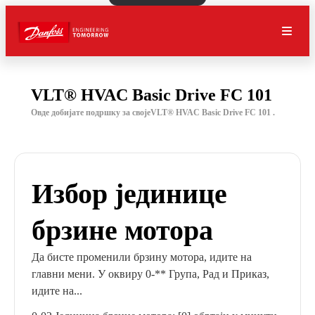
VLT® HVAC Basic Drive FC 101
Овде добијате подршку за својеVLT® HVAC Basic Drive FC 101 .
Избор јединице
брзине мотора
Да бисте променили брзину мотора, идите на
главни мени. У оквиру 0-** Група, Рад и Приказ,
идите на...