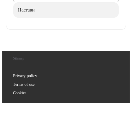
Настави
Sitemap
Privacy policy
Terms of use
Cookies