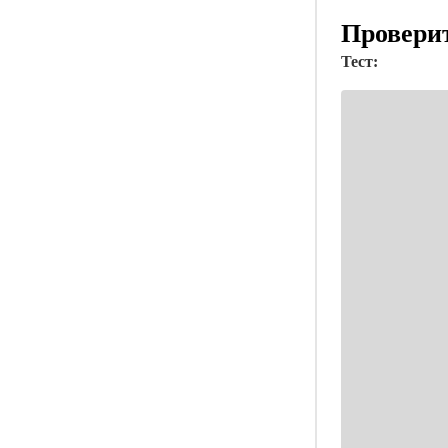
Проверит
Тест: