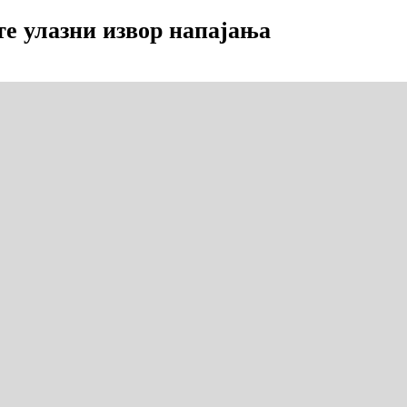
е улазни извор напајања