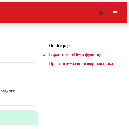
On this page
Екран таман/Нема функције
Проверите улазни извор напајања
 укључен.