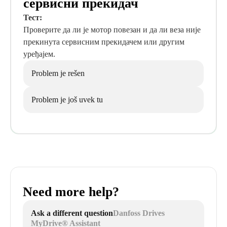
сервисни прекидач
Тест:
Проверите да ли је мотор повезан и да ли веза није
прекинута сервисним прекидачем или другим
уређајем.
Problem je rešen
Problem je još uvek tu
Need more help?
Ask a different question
Danfoss Drives
MyDrive® Assistant