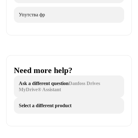
Упутства фр
Need more help?
Ask a different question
Danfoss Drives
MyDrive® Assistant
Select a different product