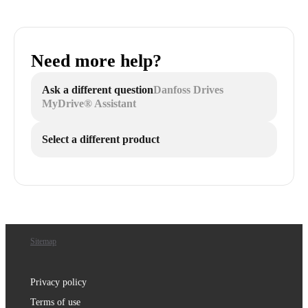
Need more help?
Ask a different question
Danfoss Drives
MyDrive® Assistant
Select a different product
Sitemap
Privacy policy
Terms of use